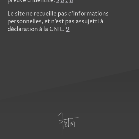
preuve d’identité.
5
6
7
8
Le site ne recueille pas d’informations
personnelles, et n’est pas assujetti à
déclaration à la CNIL.
9